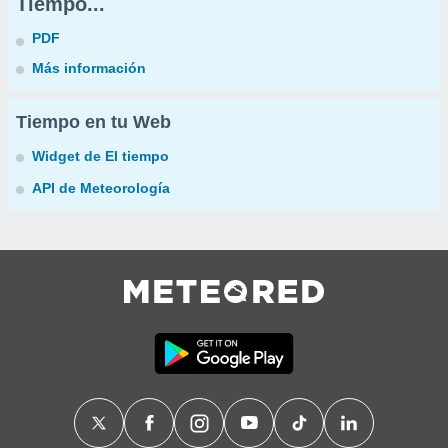
Tiempo...
PDF
Más información
Tiempo en tu Web
Widget de El tiempo
API de Meteorología