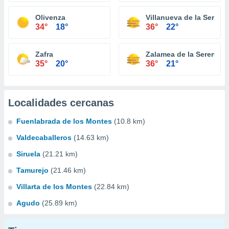
Olivenza
Villanueva de la Serena
34°
18°
36°
22°
Zafra
Zalamea de la Serena
35°
20°
36°
21°
Localidades cercanas
Fuenlabrada de los Montes
(10.8 km)
Valdecaballeros
(14.63 km)
Siruela
(21.21 km)
Tamurejo
(21.46 km)
Villarta de los Montes
(22.84 km)
Agudo
(25.89 km)