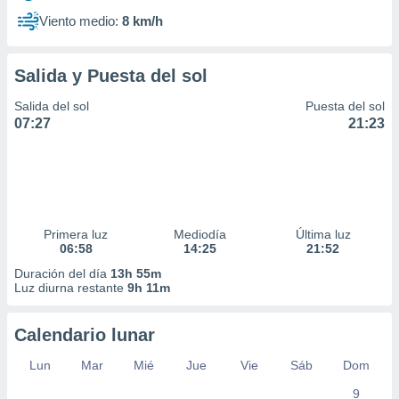
Viento medio:
8 km/h
Salida y Puesta del sol
Salida del sol
Puesta del sol
07:27
21:23
Primera luz
Mediodía
Última luz
06:58
14:25
21:52
Duración del día
13h 55m
Luz diurna restante
9h 11m
Calendario lunar
Lun
Mar
Mié
Jue
Vie
Sáb
Dom
9