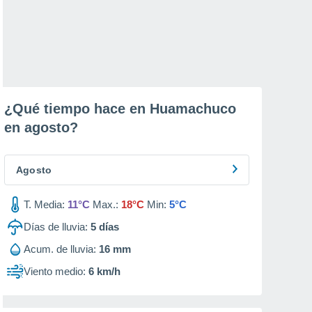
¿Qué tiempo hace en Huamachuco
en
agosto
?
Agosto
T. Media:
11°C
Max.:
18°C
Min:
5°C
Días de lluvia:
5
días
Acum. de lluvia:
16 mm
Viento medio:
6 km/h