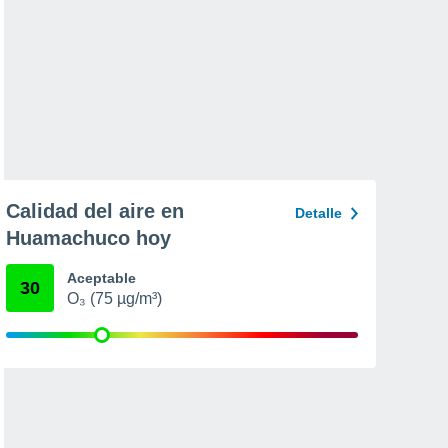
Calidad del aire en
Detalle
Huamachuco hoy
Aceptable
30
O₃ (75 µg/m³)