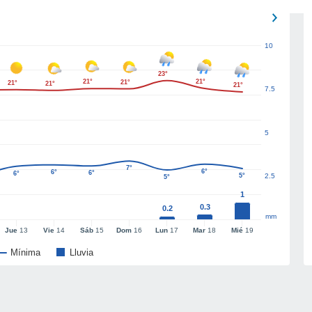
10
23°
21°
21°
21°
21°
21°
21°
7.5
5
7°
6°
6°
6°
6°
5°
2.5
5°
1
0.3
0.2
mm
Jue
13
Vie
14
Sáb
15
Dom
16
Lun
17
Mar
18
Mié
19
Mínima
Lluvia