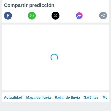
Compartir predicción
Actualidad
Mapa de lluvia
Radar de lluvia
Satélites
Mode