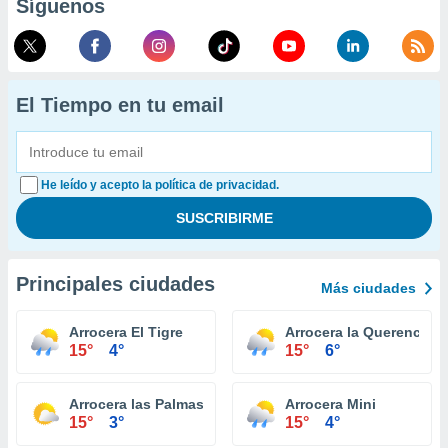
Síguenos
El Tiempo en tu email
He leído y acepto la política de privacidad.
Principales ciudades
Más ciudades
Arrocera El Tigre
Arrocera la Querencia
15°
4°
15°
6°
Arrocera las Palmas
Arrocera Mini
15°
3°
15°
4°