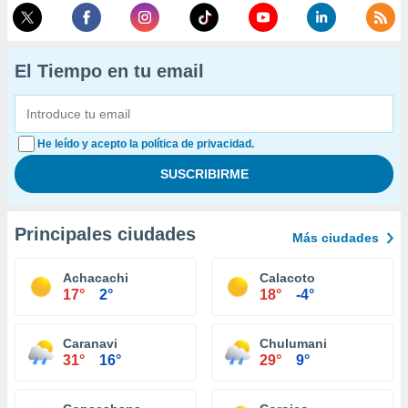
El Tiempo en tu email
He leído y acepto la política de privacidad.
Principales ciudades
Más ciudades
Achacachi
Calacoto
17°
2°
18°
-4°
Caranavi
Chulumani
31°
16°
29°
9°