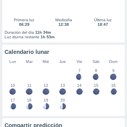
Primera luz
Mediodía
Última luz
06:29
12:38
18:47
Duración del día
11h 34m
Luz diurna restante
1h 53m
Calendario lunar
Lun
Mar
Mié
Jue
Vie
Sáb
Dom
7
8
9
10
11
12
13
14
15
16
17
18
19
20
Compartir predicción