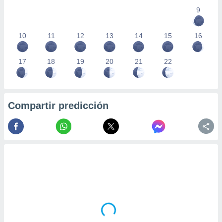
9
10
11
12
13
14
15
16
17
18
19
20
21
22
Compartir predicción