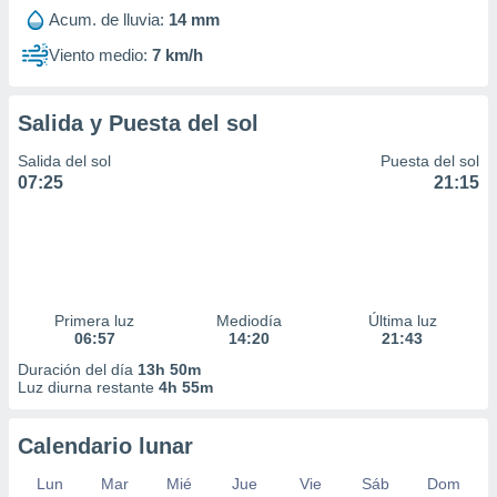
Acum. de lluvia:
14 mm
Viento medio:
7 km/h
Salida y Puesta del sol
Salida del sol
Puesta del sol
07:25
21:15
Primera luz
Mediodía
Última luz
06:57
14:20
21:43
Duración del día
13h 50m
Luz diurna restante
4h 55m
Calendario lunar
Lun
Mar
Mié
Jue
Vie
Sáb
Dom