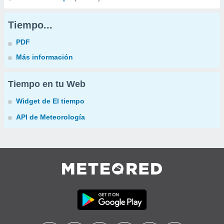
Tiempo...
PDF
Más información
Tiempo en tu Web
Widget de El tiempo
API de Meteorología