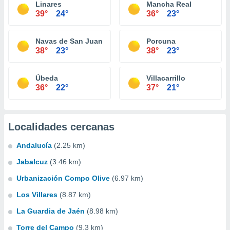
Linares
Mancha Real
39°
24°
36°
23°
Navas de San Juan
Porcuna
38°
23°
38°
23°
Úbeda
Villacarrillo
36°
22°
37°
21°
Localidades cercanas
Andalucía
(2.25 km)
Jabalcuz
(3.46 km)
Urbanización Compo Olive
(6.97 km)
Los Villares
(8.87 km)
La Guardia de Jaén
(8.98 km)
Torre del Campo
(9.3 km)