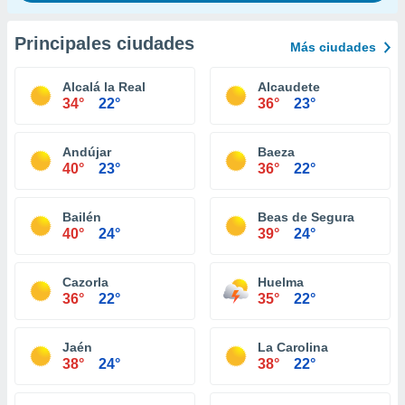
Principales ciudades
Más ciudades
Alcalá la Real
Alcaudete
34°
22°
36°
23°
Andújar
Baeza
40°
23°
36°
22°
Bailén
Beas de Segura
40°
24°
39°
24°
Cazorla
Huelma
36°
22°
35°
22°
Jaén
La Carolina
38°
24°
38°
22°