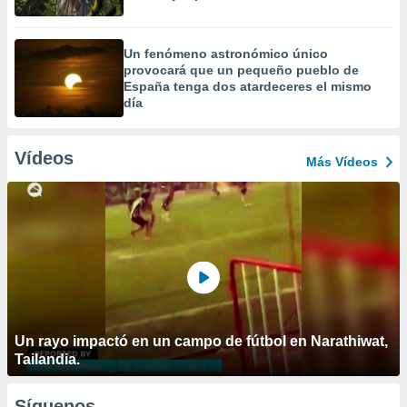
Un fenómeno astronómico único
provocará que un pequeño pueblo de
España tenga dos atardeceres el mismo
día
Vídeos
Más Vídeos
Un rayo impactó en un campo de fútbol en Narathiwat,
Tailandia.
Síguenos