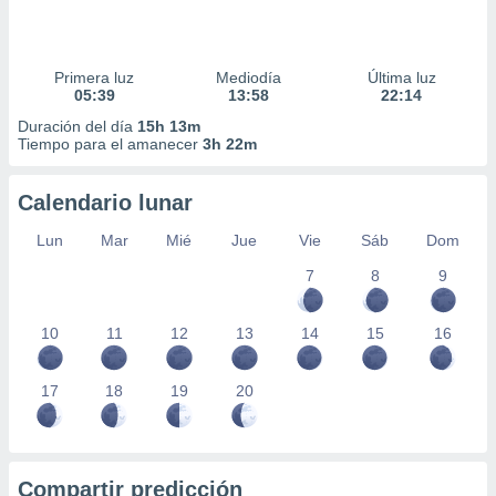
Primera luz
Mediodía
Última luz
05:39
13:58
22:14
Duración del día
15h 13m
Tiempo para el amanecer
3h 22m
Calendario lunar
Lun
Mar
Mié
Jue
Vie
Sáb
Dom
7
8
9
10
11
12
13
14
15
16
17
18
19
20
Compartir predicción