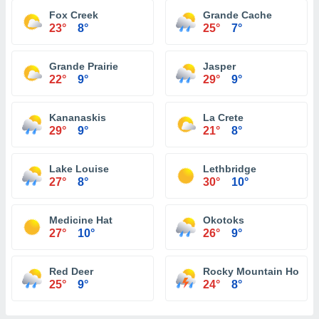
Fox Creek
Grande Cache
23°
8°
25°
7°
Grande Prairie
Jasper
22°
9°
29°
9°
Kananaskis
La Crete
29°
9°
21°
8°
Lake Louise
Lethbridge
27°
8°
30°
10°
Medicine Hat
Okotoks
27°
10°
26°
9°
Red Deer
Rocky Mountain House
25°
9°
24°
8°