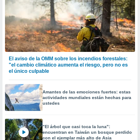
El aviso de la OMM sobre los incendios forestales:
"el cambio climático aumenta el riesgo, pero no es
el único culpable
Amantes de las emociones fuertes: estas
actividades mundiales están hechas para
ustedes
"El árbol que casi toca la luna":
encuentran en Taiwán un bosque perdido
con el ejemplar más alto de Asia