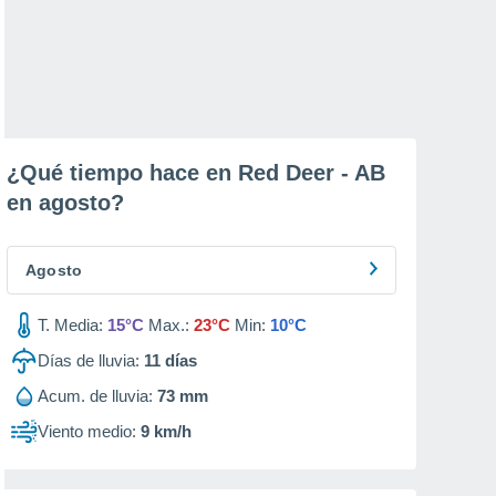
¿Qué tiempo hace en Red Deer - AB
en
agosto
?
Agosto
T. Media:
15°C
Max.:
23°C
Min:
10°C
Días de lluvia:
11
días
Acum. de lluvia:
73 mm
Viento medio:
9 km/h