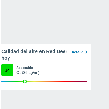
Calidad del aire en Red Deer
Detalle
hoy
Aceptable
34
O₃ (86 µg/m³)