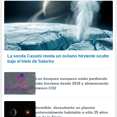
La sonda Cassini revela un océano hirviente oculto
bajo el hielo de Saturno
Los bosques europeos están perdiendo
más biomasa desde 2018 y almacenando
menos CO2
Increíble: descubierto un planeta
potencialmente habitable a sólo 25 años