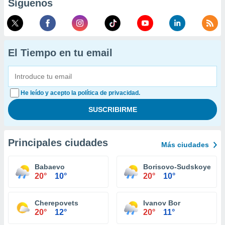
Síguenos
El Tiempo en tu email
He leído y acepto la política de privacidad.
Principales ciudades
Más ciudades
Babaevo
Borisovо-Sudskoye
20°
10°
20°
10°
Cherepovets
Ivanov Bor
20°
12°
20°
11°