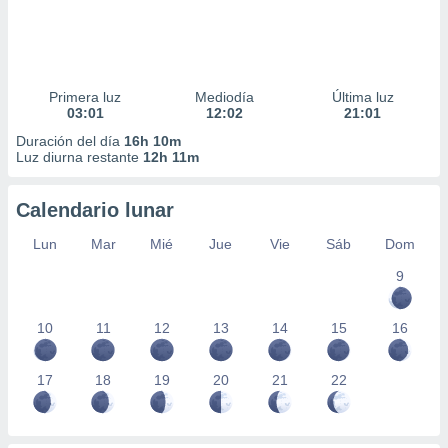
Primera luz
Mediodía
Última luz
03:01
12:02
21:01
Duración del día
16h 10m
Luz diurna restante
12h 11m
Calendario lunar
Lun
Mar
Mié
Jue
Vie
Sáb
Dom
9
10
11
12
13
14
15
16
17
18
19
20
21
22