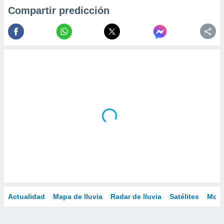
Compartir predicción
Actualidad
Mapa de lluvia
Radar de lluvia
Satélites
Mode