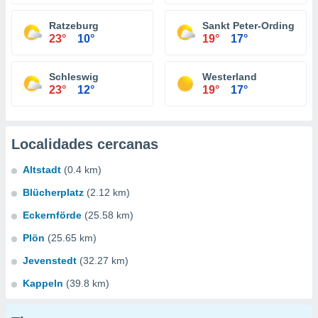
Ratzeburg
Sankt Peter-Ording
23°
10°
19°
17°
Schleswig
Westerland
23°
12°
19°
17°
Localidades cercanas
Altstadt
(0.4 km)
Blücherplatz
(2.12 km)
Eckernförde
(25.58 km)
Plön
(25.65 km)
Jevenstedt
(32.27 km)
Kappeln
(39.8 km)