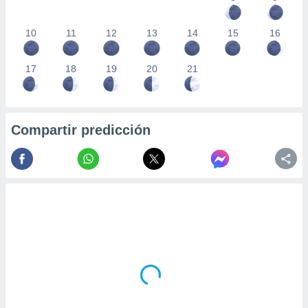
10
11
12
13
14
15
16
17
18
19
20
21
Compartir predicción