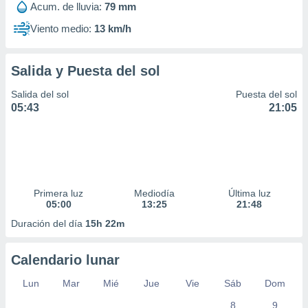
Acum. de lluvia:
79 mm
Viento medio:
13 km/h
Salida y Puesta del sol
Salida del sol
Puesta del sol
05:43
21:05
Primera luz
Mediodía
Última luz
05:00
13:25
21:48
Duración del día
15h 22m
Calendario lunar
Lun
Mar
Mié
Jue
Vie
Sáb
Dom
8
9