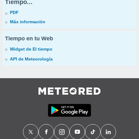
Tiempo...
PDF
Más información
Tiempo en tu Web
Widget de El tiempo
API de Meteorología