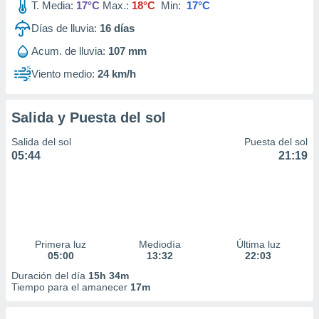
T. Media:
17°C
Max.:
18°C
Min:
17°C
Días de lluvia:
16
días
Acum. de lluvia:
107 mm
Viento medio:
24 km/h
Salida y Puesta del sol
Salida del sol
Puesta del sol
05:44
21:19
Primera luz
Mediodía
Última luz
05:00
13:32
22:03
Duración del día
15h 34m
Tiempo para el amanecer
17m