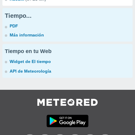
Tiempo...
PDF
Más información
Tiempo en tu Web
Widget de El tiempo
API de Meteorología