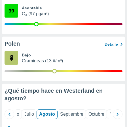
ados con el
 seleccionar
Aceptable
39
o.
O₃ (97 µg/m³)
calización
precisa e
ión mediante
, publicidad
Polen
Detalle
dos,
Bajo
 publicidad
Gramíneas (13 #/m³)
,
ón de
 desarrollo
s.
tros 1199
¿Qué tiempo hace en Westerland en
ios
agosto
?
yo
Junio
Julio
Agosto
Septiembre
Octubre
Noviemb