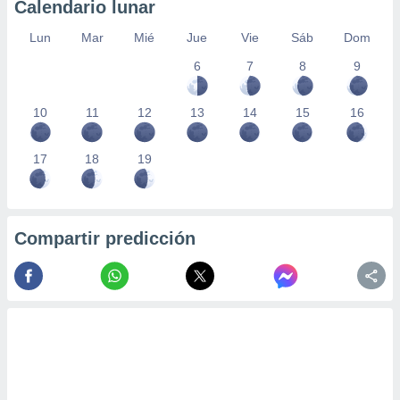
Calendario lunar
Lun
Mar
Mié
Jue
Vie
Sáb
Dom
6
7
8
9
10
11
12
13
14
15
16
17
18
19
Compartir predicción