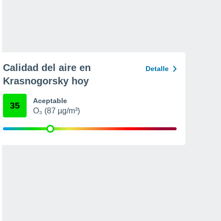
Calidad del aire en
Detalle
Krasnogorsky hoy
Aceptable
35
O₃ (87 µg/m³)