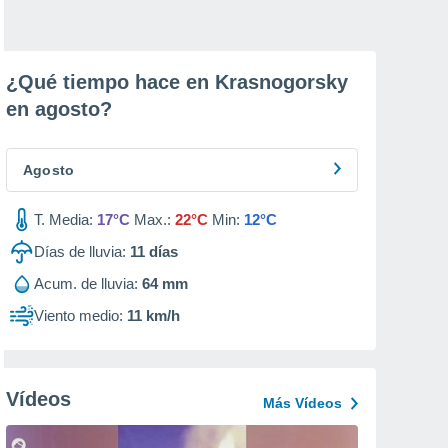
¿Qué tiempo hace en Krasnogorsky
en
agosto
?
Agosto
T. Media:
17°C
Max.:
22°C
Min:
12°C
Días de lluvia:
11
días
Acum. de lluvia:
64 mm
Viento medio:
11 km/h
Vídeos
Más Vídeos