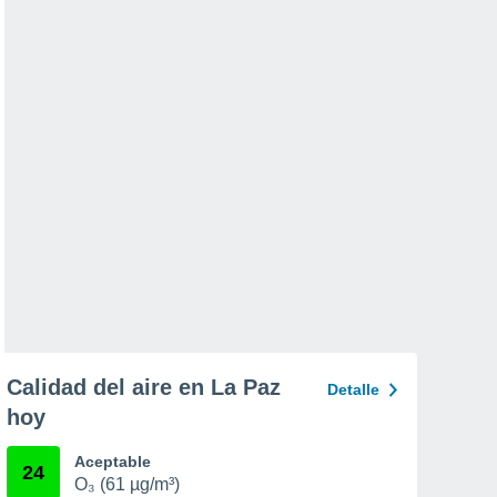
Calidad del aire en La Paz
Detalle
hoy
Aceptable
24
O₃ (61 µg/m³)