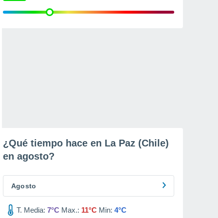
¿Qué tiempo hace en La Paz (Chile)
en
agosto
?
Agosto
T. Media:
7°C
Max.:
11°C
Min:
4°C