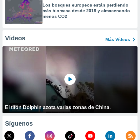
Los bosques europeos están perdiendo
más biomasa desde 2018 y almacenando
menos CO2
Vídeos
Más Vídeos
El tifón Dolphin azota varias zonas de China.
Síguenos