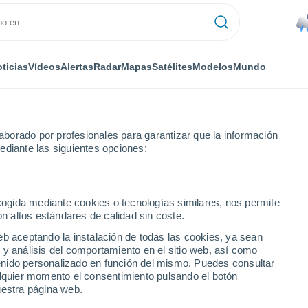
ticias
Vídeos
Alertas
Radar
Mapas
Satélites
Modelos
Mundo
borado por profesionales para garantizar que la información
ediante las siguientes opciones:
ecogida mediante cookies o tecnologías similares, nos permite
on altos estándares de calidad sin coste.
eb aceptando la instalación de todas las cookies, ya sean
 y análisis del comportamiento en el sitio web, así como
...
ntenido personalizado en función del mismo. Puedes consultar
alquier momento el consentimiento pulsando el botón
Por hora
uestra página web.
Lluvias débiles en las próximas
horas