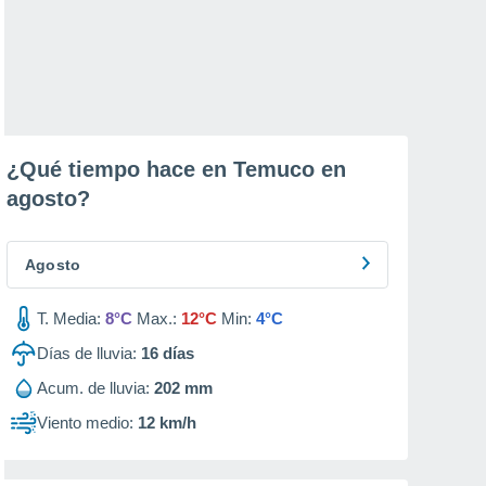
¿Qué tiempo hace en Temuco en
agosto
?
Agosto
T. Media:
8°C
Max.:
12°C
Min:
4°C
Días de lluvia:
16
días
Acum. de lluvia:
202 mm
Viento medio:
12 km/h