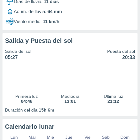
Días de lluvia:
11
días
Acum. de lluvia:
64 mm
Viento medio:
11 km/h
Salida y Puesta del sol
Salida del sol
Puesta del sol
05:27
20:33
Primera luz
Mediodía
Última luz
04:48
13:01
21:12
Duración del día
15h 6m
Calendario lunar
Lun
Mar
Mié
Jue
Vie
Sáb
Dom