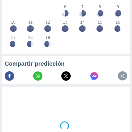
6
7
8
9
10
11
12
13
14
15
16
17
18
19
Compartir predicción