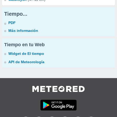
Tiempo...
PDF
Más información
Tiempo en tu Web
Widget de El tiempo
API de Meteorología