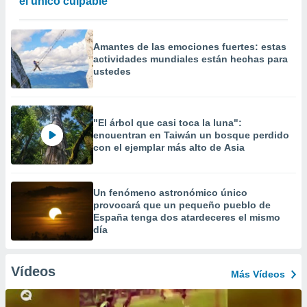
el único culpable
Amantes de las emociones fuertes: estas
actividades mundiales están hechas para
ustedes
"El árbol que casi toca la luna":
encuentran en Taiwán un bosque perdido
con el ejemplar más alto de Asia
Un fenómeno astronómico único
provocará que un pequeño pueblo de
España tenga dos atardeceres el mismo
día
Vídeos
Más Vídeos