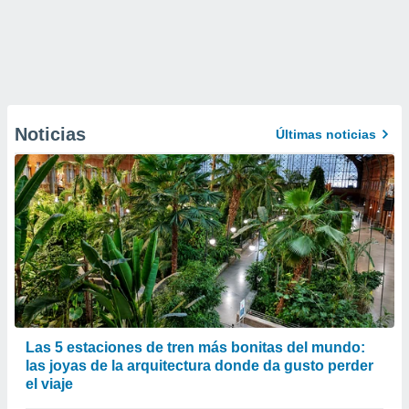
Noticias
Últimas noticias
Las 5 estaciones de tren más bonitas del mundo:
las joyas de la arquitectura donde da gusto perder
el viaje