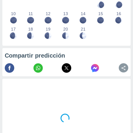
10
11
12
13
14
15
16
17
18
19
20
21
Compartir predicción