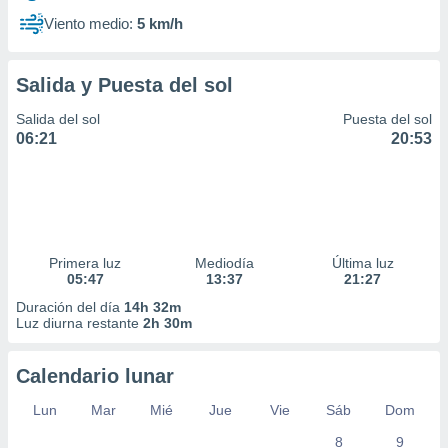
Viento medio:
5 km/h
Salida y Puesta del sol
Salida del sol
Puesta del sol
06:21
20:53
Primera luz
Mediodía
Última luz
05:47
13:37
21:27
Duración del día
14h 32m
Luz diurna restante
2h 30m
Calendario lunar
Lun
Mar
Mié
Jue
Vie
Sáb
Dom
8
9