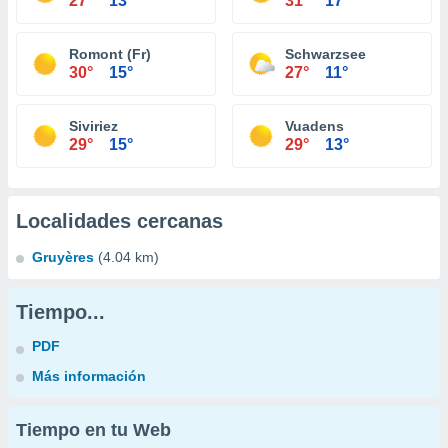
27°
13°
31°
17°
Romont (Fr)
Schwarzsee
30°
15°
27°
11°
Siviriez
Vuadens
29°
15°
29°
13°
Localidades cercanas
Gruyères
(4.04 km)
Tiempo...
PDF
Más información
Tiempo en tu Web