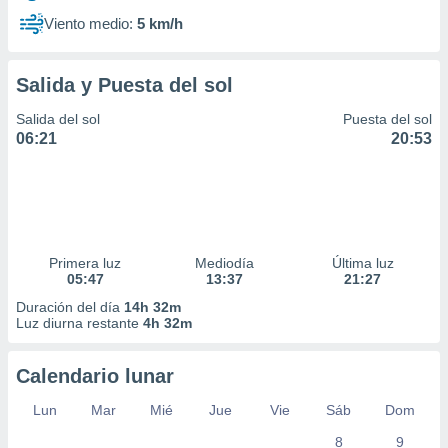
Viento medio:
5 km/h
Salida y Puesta del sol
Salida del sol
Puesta del sol
06:21
20:53
Primera luz
Mediodía
Última luz
05:47
13:37
21:27
Duración del día
14h 32m
Luz diurna restante
4h 32m
Calendario lunar
Lun
Mar
Mié
Jue
Vie
Sáb
Dom
8
9