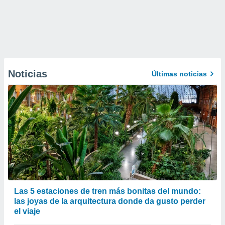
Noticias
Últimas noticias
Las 5 estaciones de tren más bonitas del mundo:
las joyas de la arquitectura donde da gusto perder
el viaje