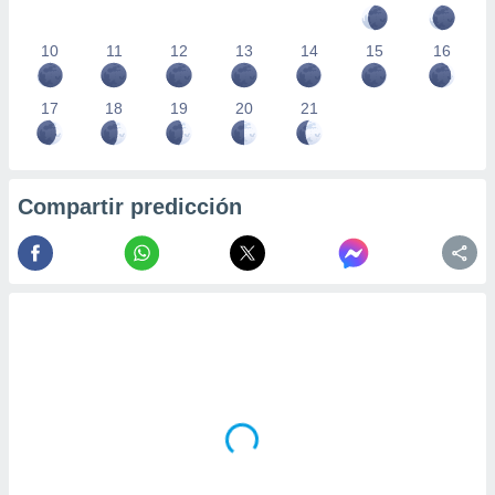
10
11
12
13
14
15
16
17
18
19
20
21
Compartir predicción