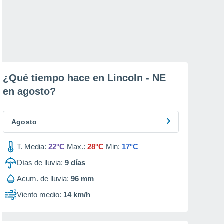
¿Qué tiempo hace en Lincoln - NE
en
agosto
?
Agosto
T. Media:
22°C
Max.:
28°C
Min:
17°C
Días de lluvia:
9
días
Acum. de lluvia:
96 mm
Viento medio:
14 km/h