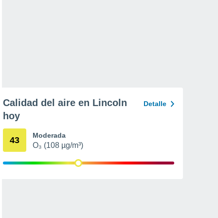
Calidad del aire en Lincoln
Detalle
hoy
Moderada
43
O₃ (108 µg/m³)