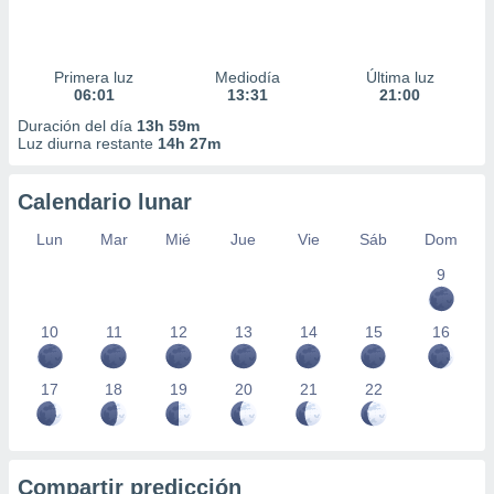
Primera luz
Mediodía
Última luz
06:01
13:31
21:00
Duración del día
13h 59m
Luz diurna restante
14h 27m
Calendario lunar
Lun
Mar
Mié
Jue
Vie
Sáb
Dom
9
10
11
12
13
14
15
16
17
18
19
20
21
22
Compartir predicción