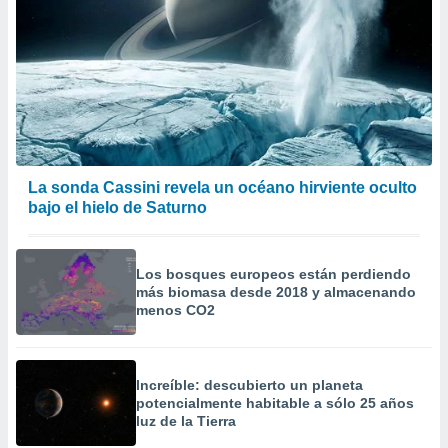
La sonda Cassini revela un océano hirviente oculto
bajo el hielo de Saturno
Los bosques europeos están perdiendo
más biomasa desde 2018 y almacenando
menos CO2
Increíble: descubierto un planeta
potencialmente habitable a sólo 25 años
luz de la Tierra