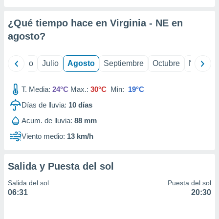
ados con el
 seleccionar
o.
¿Qué tiempo hace en Virginia - NE en
calización
agosto
?
precisa e
ión mediante
yo
Junio
Julio
Agosto
Septiembre
Octubre
Noviemb
, publicidad
T. Media:
24°C
Max.:
30°C
Min:
19°C
dos,
 publicidad
Días de lluvia:
10
días
,
ón de
Acum. de lluvia:
88 mm
 desarrollo
Viento medio:
13 km/h
s.
tros 1199
ios
Salida y Puesta del sol
Salida del sol
Puesta del sol
06:31
20:30