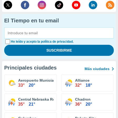
El Tiempo en tu email
He leído y acepto la política de privacidad.
Principales ciudades
Más ciudades
Aeropuerto Municial O'Neill
Alliance
33°
20°
32°
18°
Central Nebraska Regional Airport
Chadron
35°
21°
36°
20°