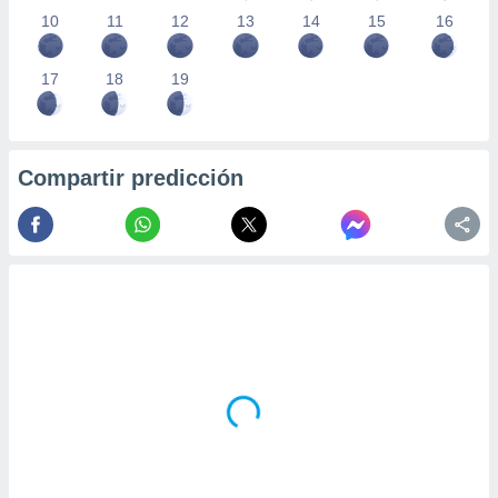
10
11
12
13
14
15
16
17
18
19
Compartir predicción