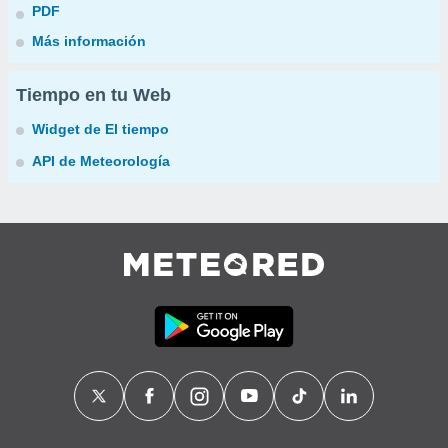
PDF
Más información
Tiempo en tu Web
Widget de El tiempo
API de Meteorología