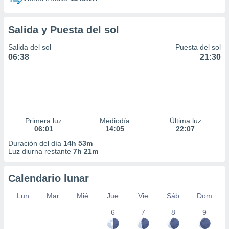
Salida y Puesta del sol
Salida del sol
Puesta del sol
06:38
21:30
Primera luz
Mediodía
Última luz
06:01
14:05
22:07
Duración del día
14h 53m
Luz diurna restante
7h 21m
Calendario lunar
Lun
Mar
Mié
Jue
Vie
Sáb
Dom
6
7
8
9