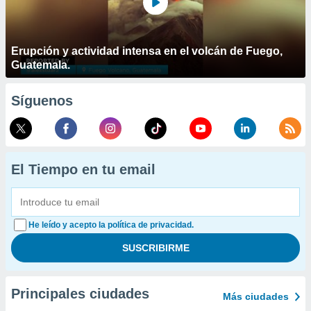
Erupción y actividad intensa en el volcán de Fuego,
Guatemala.
Síguenos
El Tiempo en tu email
He leído y acepto la política de privacidad.
Principales ciudades
Más ciudades