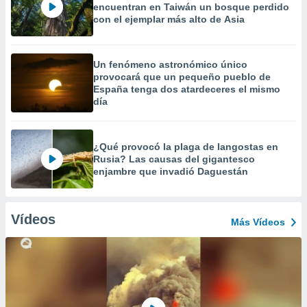
encuentran en Taiwán un bosque perdido
con el ejemplar más alto de Asia
Un fenómeno astronómico único
provocará que un pequeño pueblo de
España tenga dos atardeceres el mismo
día
¿Qué provocó la plaga de langostas en
Rusia? Las causas del gigantesco
enjambre que invadió Daguestán
Vídeos
Más Vídeos