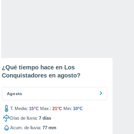
¿Qué tiempo hace en Los
Conquistadores en
agosto
?
Agosto
T. Media:
15°C
Max.:
21°C
Min:
10°C
Días de lluvia:
7
días
Acum. de lluvia:
77 mm