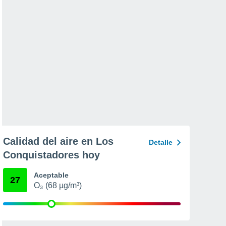
Calidad del aire en Los
Detalle
Conquistadores hoy
Aceptable
27
O₃ (68 µg/m³)