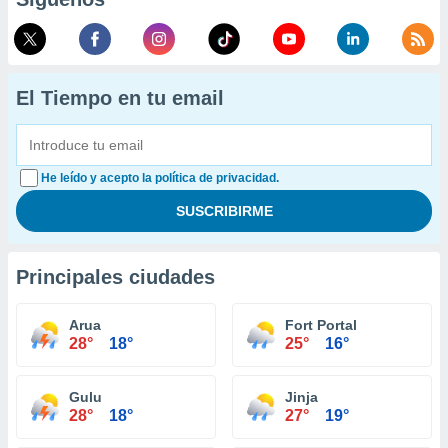
El Tiempo en tu email
He leído y acepto la política de privacidad.
Principales ciudades
Arua
Fort Portal
28°
18°
25°
16°
Gulu
Jinja
28°
18°
27°
19°