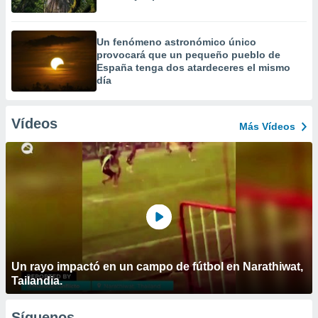
Un fenómeno astronómico único
provocará que un pequeño pueblo de
España tenga dos atardeceres el mismo
día
Vídeos
Más Vídeos
Un rayo impactó en un campo de fútbol en Narathiwat,
Tailandia.
Síguenos