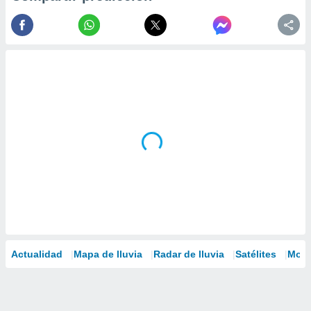
Actualidad
Mapa de lluvia
Radar de lluvia
Satélites
Mode