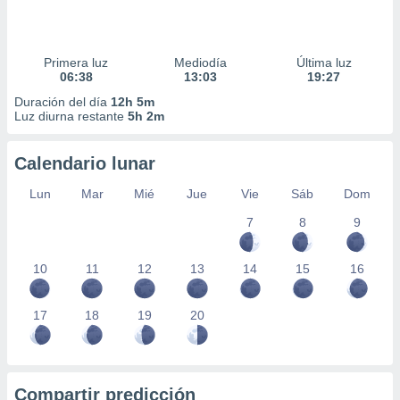
Primera luz
Mediodía
Última luz
06:38
13:03
19:27
Duración del día
12h 5m
Luz diurna restante
5h 2m
Calendario lunar
Lun
Mar
Mié
Jue
Vie
Sáb
Dom
7
8
9
10
11
12
13
14
15
16
17
18
19
20
Compartir predicción