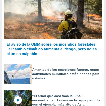
El aviso de la OMM sobre los incendios forestales:
"el cambio climático aumenta el riesgo, pero no es
el único culpable
Amantes de las emociones fuertes: estas
actividades mundiales están hechas para
ustedes
"El árbol que casi toca la luna":
encuentran en Taiwán un bosque perdido
con el ejemplar más alto de Asia