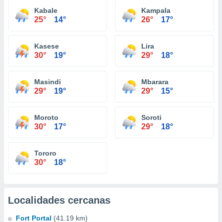
Kabale
Kampala
25°
14°
26°
17°
Kasese
Lira
30°
19°
29°
18°
Masindi
Mbarara
29°
19°
29°
15°
Moroto
Soroti
30°
17°
29°
18°
Tororo
30°
18°
Localidades cercanas
Fort Portal
(41.19 km)