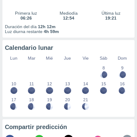
Primera luz
Mediodía
Última luz
06:26
12:54
19:21
Duración del día
12h 12m
Luz diurna restante
4h 59m
Calendario lunar
Lun
Mar
Mié
Jue
Vie
Sáb
Dom
8
9
10
11
12
13
14
15
16
17
18
19
20
21
Compartir predicción