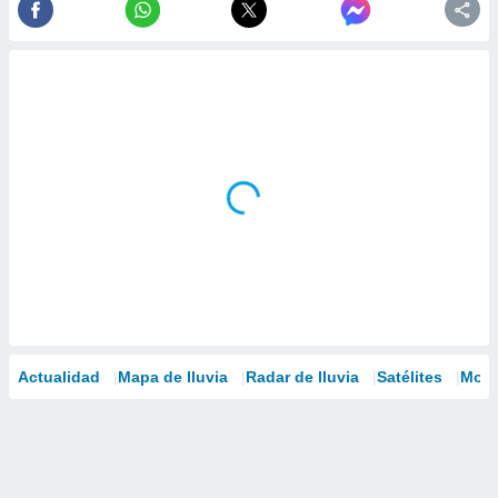
Actualidad
Mapa de lluvia
Radar de lluvia
Satélites
Mode