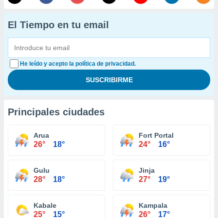
El Tiempo en tu email
He leído y acepto la política de privacidad.
Principales ciudades
Arua
Fort Portal
26°
18°
24°
16°
Gulu
Jinja
28°
18°
27°
19°
Kabale
Kampala
25°
15°
26°
17°