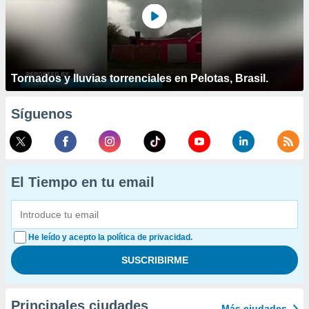
Tornados y lluvias torrenciales en Pelotas, Brasil.
Síguenos
El Tiempo en tu email
He leído y acepto la política de privacidad.
Principales ciudades
Más ciudades