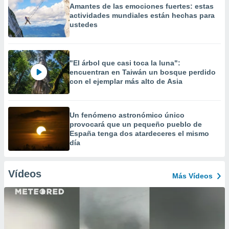
Amantes de las emociones fuertes: estas
actividades mundiales están hechas para
ustedes
"El árbol que casi toca la luna":
encuentran en Taiwán un bosque perdido
con el ejemplar más alto de Asia
Un fenómeno astronómico único
provocará que un pequeño pueblo de
España tenga dos atardeceres el mismo
día
Vídeos
Más Vídeos