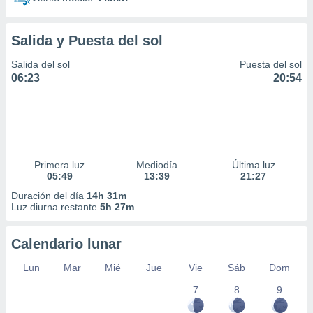
Salida y Puesta del sol
Salida del sol
Puesta del sol
06:23
20:54
Primera luz
Mediodía
Última luz
05:49
13:39
21:27
Duración del día
14h 31m
Luz diurna restante
5h 27m
Calendario lunar
Lun
Mar
Mié
Jue
Vie
Sáb
Dom
7
8
9