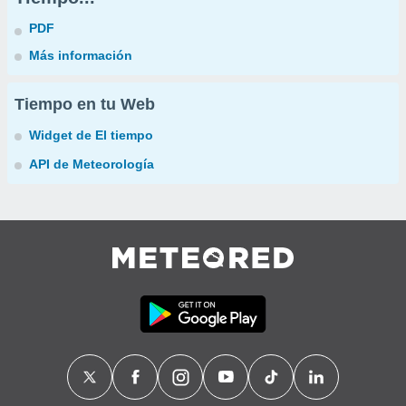
PDF
Más información
Tiempo en tu Web
Widget de El tiempo
API de Meteorología