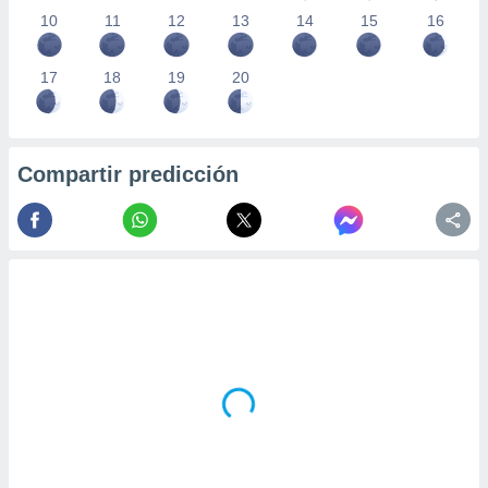
10
11
12
13
14
15
16
17
18
19
20
Compartir predicción