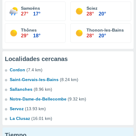
Samoëns
Sciez
27°
17°
28°
20°
Thônes
Thonon-les-Bains
29°
18°
28°
20°
Localidades cercanas
Cordon
(7.4 km)
Saint-Gervais-les-Bains
(8.24 km)
Sallanches
(8.96 km)
Notre-Dame-de-Bellecombe
(9.32 km)
Servoz
(13.93 km)
La Clusaz
(16.01 km)
Tiempo...