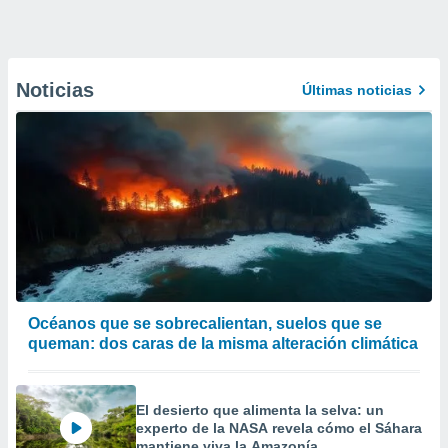
Noticias
Últimas noticias
Océanos que se sobrecalientan, suelos que se
queman: dos caras de la misma alteración climática
El desierto que alimenta la selva: un
experto de la NASA revela cómo el Sáhara
mantiene viva la Amazonía