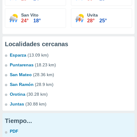
San Vito
Uvita
24°
18°
28°
25°
Localidades cercanas
Esparza
(13.09 km)
Puntarenas
(18.23 km)
San Mateo
(28.36 km)
San Ramón
(28.9 km)
Orotina
(30.28 km)
Juntas
(30.88 km)
Tiempo...
PDF