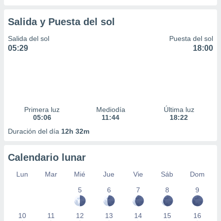
Salida y Puesta del sol
Salida del sol
Puesta del sol
05:29
18:00
Primera luz
Mediodía
Última luz
05:06
11:44
18:22
Duración del día
12h 32m
Calendario lunar
Lun
Mar
Mié
Jue
Vie
Sáb
Dom
5
6
7
8
9
10
11
12
13
14
15
16