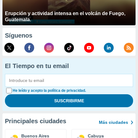
Erupción y actividad intensa en el volcán de Fuego,
Guatemala.
Síguenos
El Tiempo en tu email
He leído y acepto la política de privacidad.
Principales ciudades
Más ciudades
Buenos Aires
Cabuya