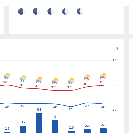
17
18
19
20
21
30
32°
31°
31°
31°
20
30°
30°
30°
26°
25°
25°
25°
25°
8.8
24°
10
6
3.7
2.7
2.2
1.6
1.1