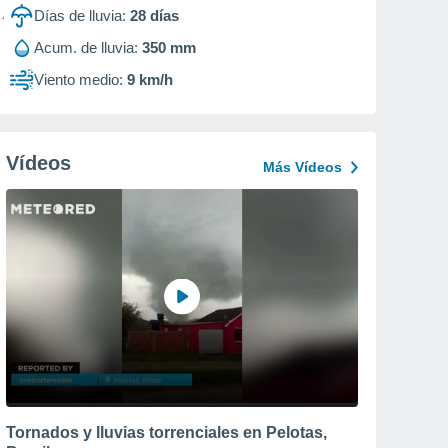
Días de lluvia:
28
días
Acum. de lluvia:
350 mm
Viento medio:
9 km/h
Vídeos
Más Vídeos
Tornados y lluvias torrenciales en Pelotas,