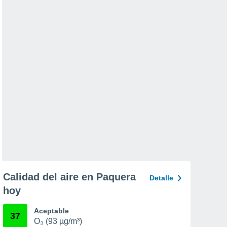
Calidad del aire en Paquera
Detalle
hoy
Aceptable
37
O₃ (93 µg/m³)