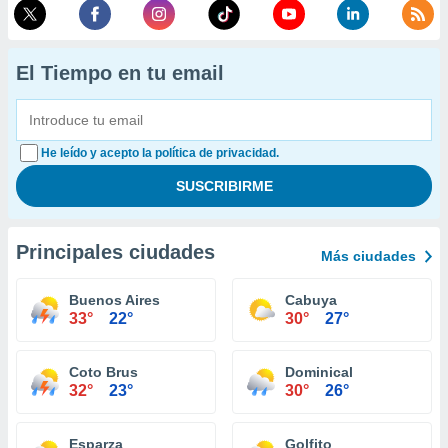
El Tiempo en tu email
He leído y acepto la política de privacidad.
Principales ciudades
Más ciudades
Buenos Aires
Cabuya
33°
22°
30°
27°
Coto Brus
Dominical
32°
23°
30°
26°
Esparza
Golfito