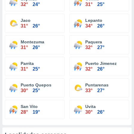
32°
24°
31°
25°
Jaco
Lepanto
31°
26°
34°
26°
Montezuma
Paquera
31°
26°
32°
27°
Parrita
Puerto Jimenez
31°
25°
32°
26°
Puerto Quepos
Puntarenas
30°
25°
33°
27°
San Vito
Uvita
28°
19°
30°
26°