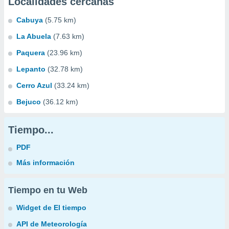
Localidades cercanas
Cabuya
(5.75 km)
La Abuela
(7.63 km)
Paquera
(23.96 km)
Lepanto
(32.78 km)
Cerro Azul
(33.24 km)
Bejuco
(36.12 km)
Tiempo...
PDF
Más información
Tiempo en tu Web
Widget de El tiempo
API de Meteorología