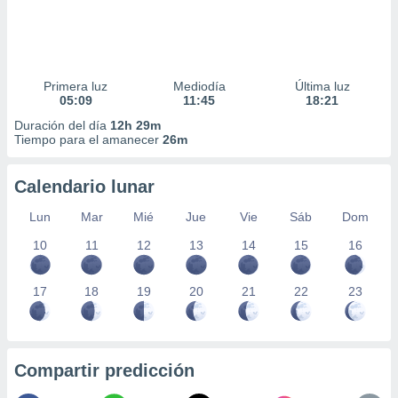
Primera luz
Mediodía
Última luz
05:09
11:45
18:21
Duración del día
12h 29m
Tiempo para el amanecer
26m
Calendario lunar
Lun
Mar
Mié
Jue
Vie
Sáb
Dom
10
11
12
13
14
15
16
17
18
19
20
21
22
23
Compartir predicción