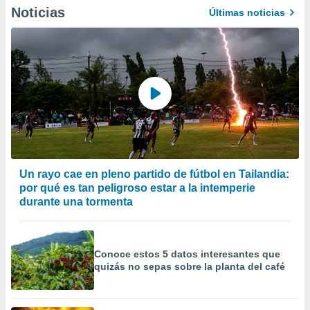
Noticias
Últimas noticias
Un rayo cae en pleno partido de fútbol en Tailandia:
por qué es tan peligroso estar a la intemperie
durante una tormenta
Conoce estos 5 datos interesantes que
quizás no sepas sobre la planta del café