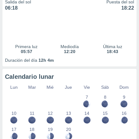
Salida del sol
Puesta del sol
06:18
18:22
Primera luz
Mediodía
Última luz
05:57
12:20
18:43
Duración del día
12h 4m
Calendario lunar
Lun
Mar
Mié
Jue
Vie
Sáb
Dom
7
8
9
10
11
12
13
14
15
16
17
18
19
20