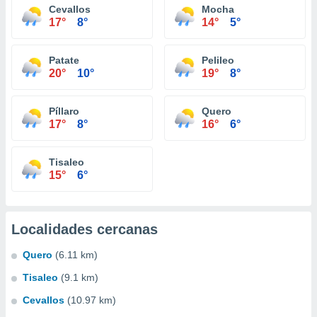
Cevallos
Mocha
17°
8°
14°
5°
Patate
Pelileo
20°
10°
19°
8°
Píllaro
Quero
17°
8°
16°
6°
Tisaleo
15°
6°
Localidades cercanas
Quero
(6.11 km)
Tisaleo
(9.1 km)
Cevallos
(10.97 km)