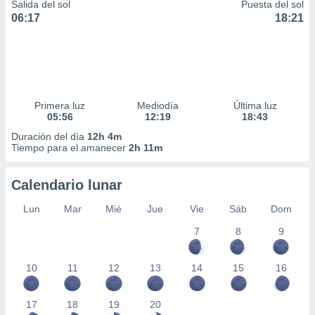
Salida del sol
Puesta del sol
06:17
18:21
Primera luz
Mediodía
Última luz
05:56
12:19
18:43
Duración del día
12h 4m
Tiempo para el amanecer
2h 11m
Calendario lunar
Lun
Mar
Mié
Jue
Vie
Sáb
Dom
7
8
9
10
11
12
13
14
15
16
17
18
19
20