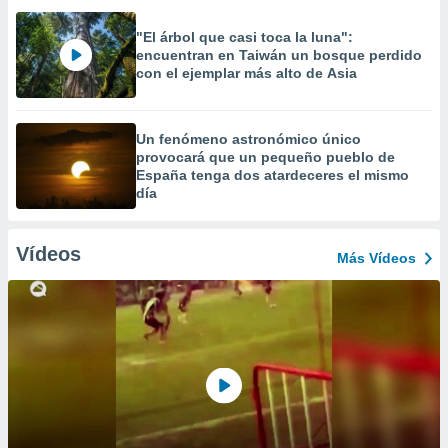
"El árbol que casi toca la luna":
encuentran en Taiwán un bosque perdido
con el ejemplar más alto de Asia
Un fenómeno astronómico único
provocará que un pequeño pueblo de
España tenga dos atardeceres el mismo
día
Vídeos
Más Vídeos