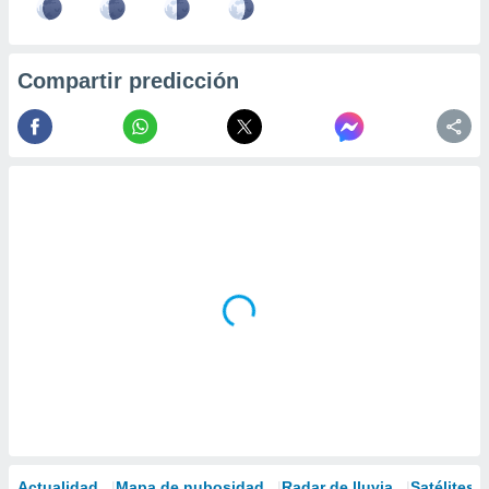
Compartir predicción
Actualidad
Mapa de nubosidad
Radar de lluvia
Satélites