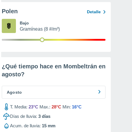
Polen
Detalle
Bajo
Gramíneas (8 #/m³)
¿Qué tiempo hace en Mombeltrán en
agosto
?
Agosto
T. Media:
23°C
Max.:
28°C
Min:
16°C
Días de lluvia:
3
días
Acum. de lluvia:
15 mm