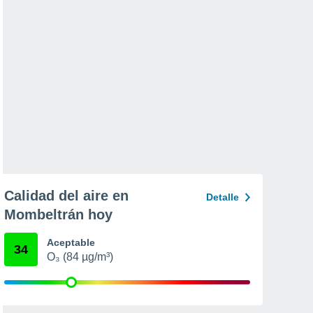
Calidad del aire en
Detalle
Mombeltrán hoy
Aceptable
34
O₃ (84 µg/m³)