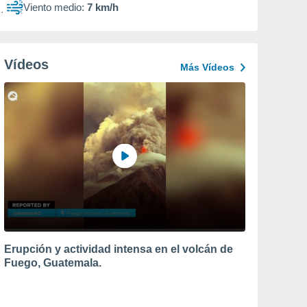
Viento medio:
7 km/h
Vídeos
Más Vídeos
Erupción y actividad intensa en el volcán de
Fuego, Guatemala.