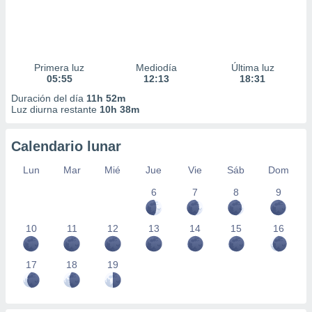
Primera luz
Mediodía
Última luz
05:55
12:13
18:31
Duración del día
11h 52m
Luz diurna restante
10h 38m
Calendario lunar
Lun
Mar
Mié
Jue
Vie
Sáb
Dom
6
7
8
9
10
11
12
13
14
15
16
17
18
19