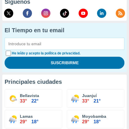
Síguenos
El Tiempo en tu email
He leído y acepto la política de privacidad.
Principales ciudades
Bellavista
Juanjuí
33°
22°
33°
21°
Lamas
Moyobamba
29°
18°
29°
18°