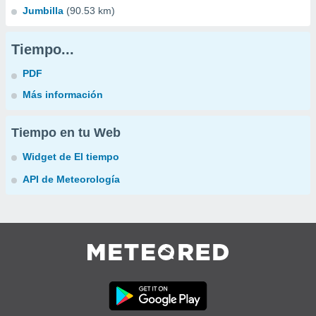
Jumbilla
(90.53 km)
Tiempo...
PDF
Más información
Tiempo en tu Web
Widget de El tiempo
API de Meteorología