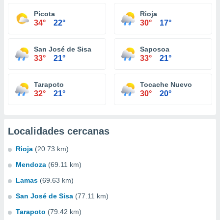
Picota
Rioja
34°
22°
30°
17°
San José de Sisa
Saposoa
33°
21°
33°
21°
Tarapoto
Tocache Nuevo
32°
21°
30°
20°
Localidades cercanas
Rioja
(20.73 km)
Mendoza
(69.11 km)
Lamas
(69.63 km)
San José de Sisa
(77.11 km)
Tarapoto
(79.42 km)