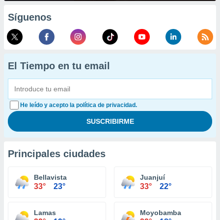
Síguenos
El Tiempo en tu email
He leído y acepto la política de privacidad.
Principales ciudades
Bellavista
Juanjuí
33°
23°
33°
22°
Lamas
Moyobamba