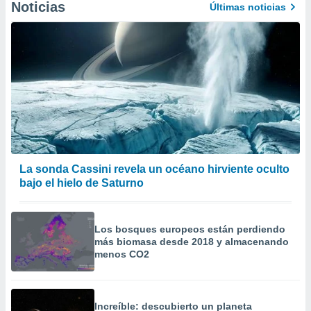
Noticias
Últimas noticias
La sonda Cassini revela un océano hirviente oculto
bajo el hielo de Saturno
Los bosques europeos están perdiendo
más biomasa desde 2018 y almacenando
menos CO2
Increíble: descubierto un planeta