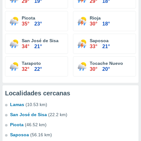
29°
19°
29°
18°
Picota
Rioja
35°
23°
30°
18°
San José de Sisa
Saposoa
34°
21°
33°
21°
Tarapoto
Tocache Nuevo
32°
22°
30°
20°
Localidades cercanas
Lamas
(10.53 km)
San José de Sisa
(22.2 km)
Picota
(46.52 km)
Saposoa
(56.16 km)