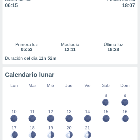
06:15
18:07
Primera luz
Mediodía
Última luz
05:53
12:11
18:28
Duración del día
11h 52m
Calendario lunar
Lun
Mar
Mié
Jue
Vie
Sáb
Dom
8
9
10
11
12
13
14
15
16
17
18
19
20
21