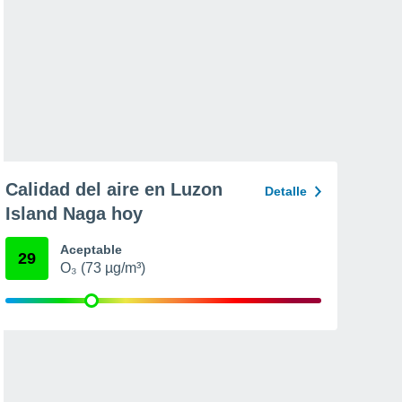
Calidad del aire en Luzon
Detalle
Island Naga hoy
Aceptable
29
O₃ (73 µg/m³)