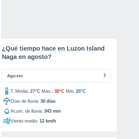
¿Qué tiempo hace en Luzon Island
Naga en
agosto
?
Agosto
T. Media:
27°C
Max.:
30°C
Min:
25°C
Días de lluvia:
30
días
Acum. de lluvia:
343 mm
Viento medio:
12 km/h