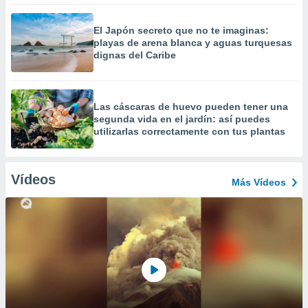
El Japón secreto que no te imaginas:
playas de arena blanca y aguas turquesas
dignas del Caribe
Las cáscaras de huevo pueden tener una
segunda vida en el jardín: así puedes
utilizarlas correctamente con tus plantas
Vídeos
Más Vídeos