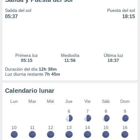
Salida del sol
Puesta del sol
05:37
18:15
Primera luz
Mediodía
Última luz
05:15
11:56
18:37
Duración del día
12h 38m
Luz diurna restante
7h 45m
Calendario lunar
Lun
Mar
Mié
Jue
Vie
Sáb
Dom
6
7
8
9
10
11
12
13
14
15
16