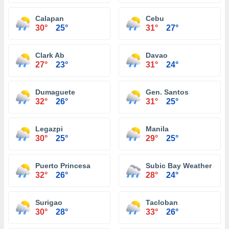
Calapan
Cebu
30°
25°
31°
27°
Clark Ab
Davao
27°
23°
31°
24°
Dumaguete
Gen. Santos
32°
26°
31°
25°
Legazpi
Manila
30°
25°
29°
25°
Puerto Princesa
Subic Bay Weather Stat
32°
26°
28°
24°
Surigao
Tacloban
30°
28°
33°
26°