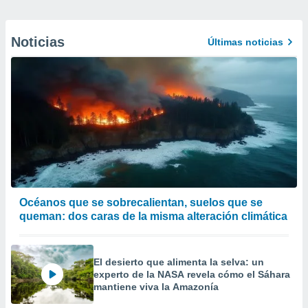
Noticias
Últimas noticias
Océanos que se sobrecalientan, suelos que se
queman: dos caras de la misma alteración climática
El desierto que alimenta la selva: un
experto de la NASA revela cómo el Sáhara
mantiene viva la Amazonía