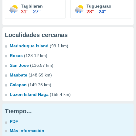
Tagbilaran
Tuguegarao
31°
27°
28°
24°
Localidades cercanas
Marinduque Island
(99.1 km)
Roxas
(123.12 km)
San Jose
(136.57 km)
Masbate
(148.69 km)
Calapan
(149.75 km)
Luzon Island Naga
(155.4 km)
Tiempo...
PDF
Más información