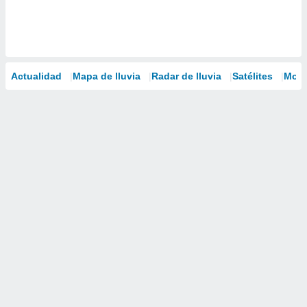
Actualidad
Mapa de lluvia
Radar de lluvia
Satélites
Mode