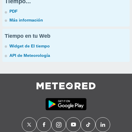
Tiempo...
PDF
Más información
Tiempo en tu Web
Widget de El tiempo
API de Meteorología