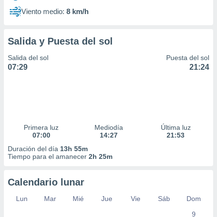
Viento medio:
8 km/h
Salida y Puesta del sol
Salida del sol
Puesta del sol
07:29
21:24
Primera luz
Mediodía
Última luz
07:00
14:27
21:53
Duración del día
13h 55m
Tiempo para el amanecer
2h 25m
Calendario lunar
Lun
Mar
Mié
Jue
Vie
Sáb
Dom
9