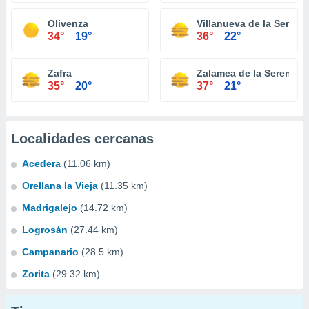
Olivenza
Villanueva de la Serena
34°
19°
36°
22°
Zafra
Zalamea de la Serena
35°
20°
37°
21°
Localidades cercanas
Acedera
(11.06 km)
Orellana la Vieja
(11.35 km)
Madrigalejo
(14.72 km)
Logrosán
(27.44 km)
Campanario
(28.5 km)
Zorita
(29.32 km)