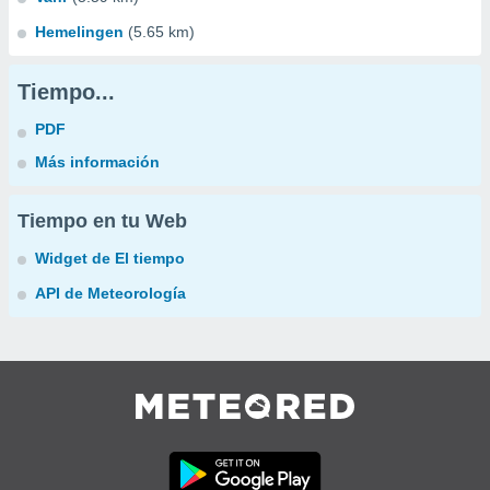
Hemelingen
(5.65 km)
Tiempo...
PDF
Más información
Tiempo en tu Web
Widget de El tiempo
API de Meteorología