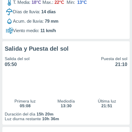
T. Media:
18°C
Max.:
22°C
Min:
13°C
Días de lluvia:
14
días
Acum. de lluvia:
79 mm
Viento medio:
11 km/h
Salida y Puesta del sol
Salida del sol
Puesta del sol
05:50
21:10
Primera luz
Mediodía
Última luz
05:08
13:30
21:51
Duración del día
15h 20m
Luz diurna restante
10h 36m