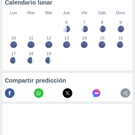
Calendario lunar
Lun
Mar
Mié
Jue
Vie
Sáb
Dom
6
7
8
9
10
11
12
13
14
15
16
17
18
19
Compartir predicción