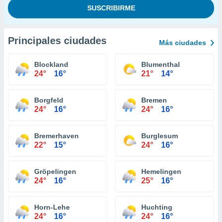
Principales ciudades
Más ciudades
Blockland
Blumenthal
24°
16°
21°
14°
Borgfeld
Bremen
24°
16°
24°
16°
Bremerhaven
Burglesum
22°
15°
24°
16°
Gröpelingen
Hemelingen
24°
16°
25°
16°
Horn-Lehe
Huchting
24°
16°
24°
16°