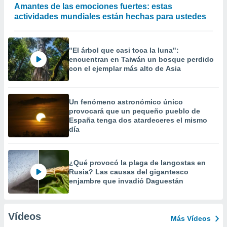
Amantes de las emociones fuertes: estas
actividades mundiales están hechas para ustedes
"El árbol que casi toca la luna":
encuentran en Taiwán un bosque perdido
con el ejemplar más alto de Asia
Un fenómeno astronómico único
provocará que un pequeño pueblo de
España tenga dos atardeceres el mismo
día
¿Qué provocó la plaga de langostas en
Rusia? Las causas del gigantesco
enjambre que invadió Daguestán
Vídeos
Más Vídeos