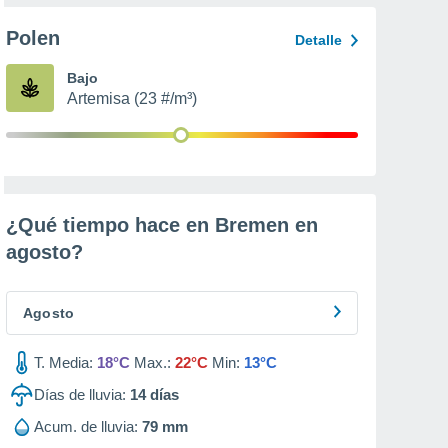
Polen
Detalle
Bajo
Artemisa (23 #/m³)
¿Qué tiempo hace en Bremen en
agosto
?
Agosto
T. Media:
18°C
Max.:
22°C
Min:
13°C
Días de lluvia:
14
días
Acum. de lluvia:
79 mm