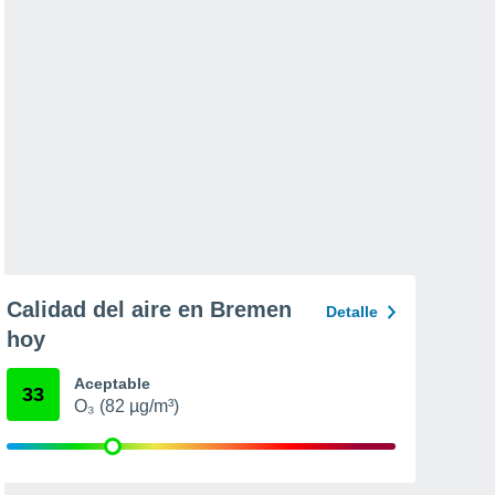
Calidad del aire en Bremen
Detalle
hoy
Aceptable
33
O₃ (82 µg/m³)