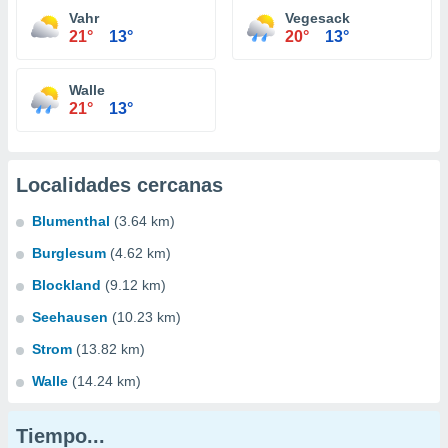
Vahr
Vegesack
21°
13°
20°
13°
Walle
21°
13°
Localidades cercanas
Blumenthal
(3.64 km)
Burglesum
(4.62 km)
Blockland
(9.12 km)
Seehausen
(10.23 km)
Strom
(13.82 km)
Walle
(14.24 km)
Tiempo...