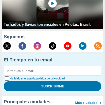
Tornados y lluvias torrenciales en Pelotas, Brasil.
Síguenos
El Tiempo en tu email
He leído y acepto la política de privacidad.
Principales ciudades
Más ciudades