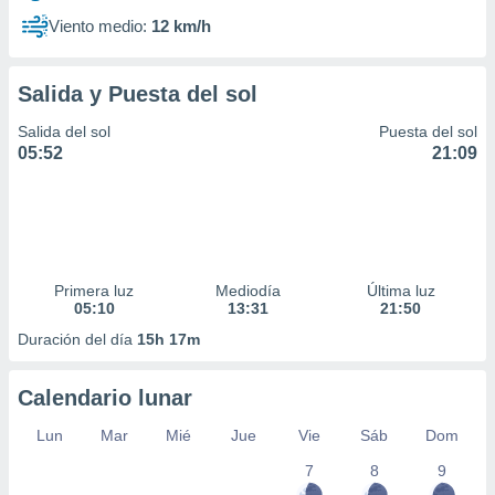
Viento medio:
12 km/h
Salida y Puesta del sol
Salida del sol
Puesta del sol
05:52
21:09
Primera luz
Mediodía
Última luz
05:10
13:31
21:50
Duración del día
15h 17m
Calendario lunar
Lun
Mar
Mié
Jue
Vie
Sáb
Dom
7
8
9