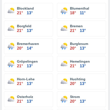
Blockland
Blumenthal
21°
13°
18°
11°
Borgfeld
Bremen
21°
13°
21°
13°
Bremerhaven
Burglesum
20°
14°
20°
13°
Gröpelingen
Hemelingen
21°
13°
21°
13°
Horn-Lehe
Huchting
21°
13°
20°
13°
Osterholz
Strom
21°
13°
20°
13°