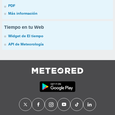
PDF
Más información
Tiempo en tu Web
Widget de El tiempo
API de Meteorología