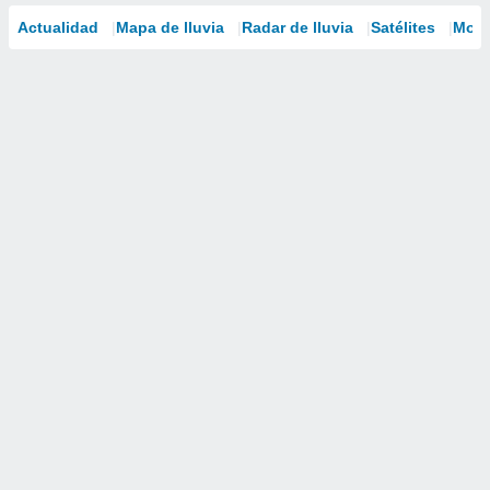
Actualidad
Mapa de lluvia
Radar de lluvia
Satélites
Mode