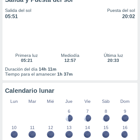
Salida del sol
Puesta del sol
05:51
20:02
Primera luz
Mediodía
Última luz
05:21
12:57
20:33
Duración del día
14h 11m
Tiempo para el amanecer
1h 37m
Calendario lunar
Lun
Mar
Mié
Jue
Vie
Sáb
Dom
6
7
8
9
10
11
12
13
14
15
16