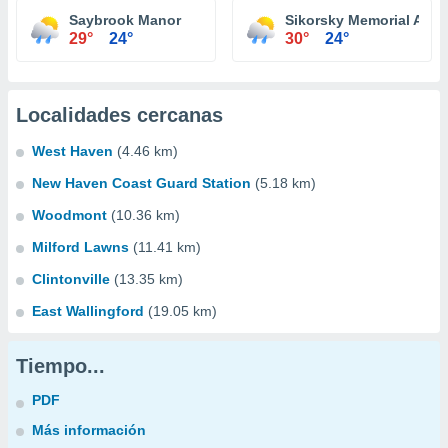
Saybrook Manor
Sikorsky Memorial Airpo
29°
24°
30°
24°
Localidades cercanas
West Haven
(4.46 km)
New Haven Coast Guard Station
(5.18 km)
Woodmont
(10.36 km)
Milford Lawns
(11.41 km)
Clintonville
(13.35 km)
East Wallingford
(19.05 km)
Tiempo...
PDF
Más información