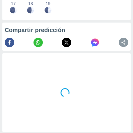
17
18
19
Compartir predicción