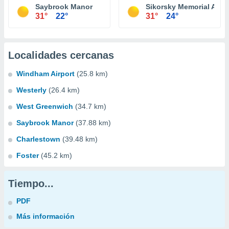
Saybrook Manor
Sikorsky Memorial Airpo
31°
22°
31°
24°
Localidades cercanas
Windham Airport
(25.8 km)
Westerly
(26.4 km)
West Greenwich
(34.7 km)
Saybrook Manor
(37.88 km)
Charlestown
(39.48 km)
Foster
(45.2 km)
Tiempo...
PDF
Más información