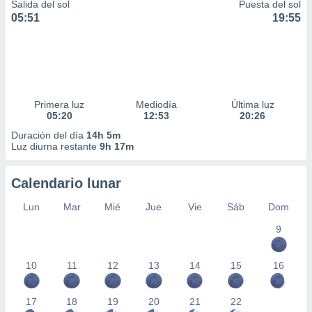
Salida del sol
Puesta del sol
05:51
19:55
Primera luz
Mediodía
Última luz
05:20
12:53
20:26
Duración del día
14h 5m
Luz diurna restante
9h 17m
Calendario lunar
Lun
Mar
Mié
Jue
Vie
Sáb
Dom
9
10
11
12
13
14
15
16
17
18
19
20
21
22