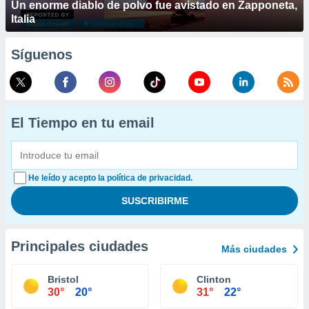
Un enorme diablo de polvo fue avistado en Zapponeta,
Italia
Síguenos
El Tiempo en tu email
He leído y acepto la política de privacidad.
Principales ciudades
Más ciudades
Bristol
Clinton
30°
20°
31°
22°