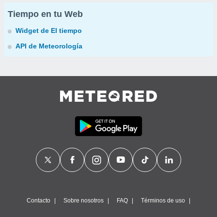
Tiempo en tu Web
Widget de El tiempo
API de Meteorología
Contacto
Sobre nosotros
FAQ
Términos de uso