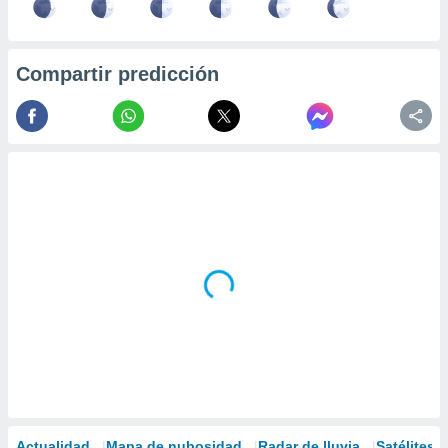
Compartir predicción
Actualidad
Mapa de nubosidad
Radar de lluvia
Satélites