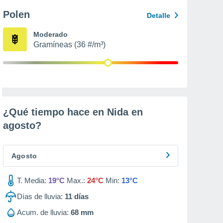
Polen
Detalle
Moderado
Gramíneas (36 #/m³)
¿Qué tiempo hace en Nida en
agosto
?
Agosto
T. Media:
19°C
Max.:
24°C
Min:
13°C
Días de lluvia:
11
días
Acum. de lluvia:
68 mm