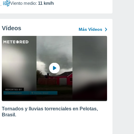
Viento medio:
11 km/h
Vídeos
Más Vídeos
Tornados y lluvias torrenciales en Pelotas,
Brasil.