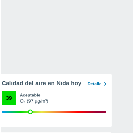
Calidad del aire en Nida hoy
Detalle
Aceptable
39
O₃ (97 µg/m³)