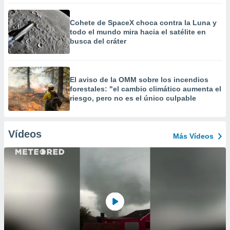
Cohete de SpaceX choca contra la Luna y
todo el mundo mira hacia el satélite en
busca del cráter
El aviso de la OMM sobre los incendios
forestales: "el cambio climático aumenta el
riesgo, pero no es el único culpable
Vídeos
Más Vídeos