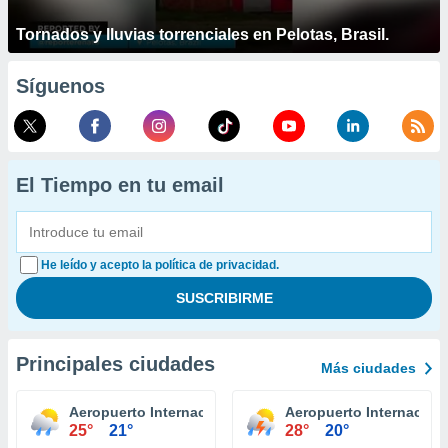
Tornados y lluvias torrenciales en Pelotas, Brasil.
Síguenos
El Tiempo en tu email
He leído y acepto la política de privacidad.
Principales ciudades
Más ciudades
Aeropuerto Internacional Niagara Falls
Aeropuerto Internaciona
25°
21°
28°
20°