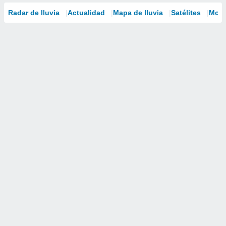
Radar de lluvia
Actualidad
Mapa de lluvia
Satélites
Mode