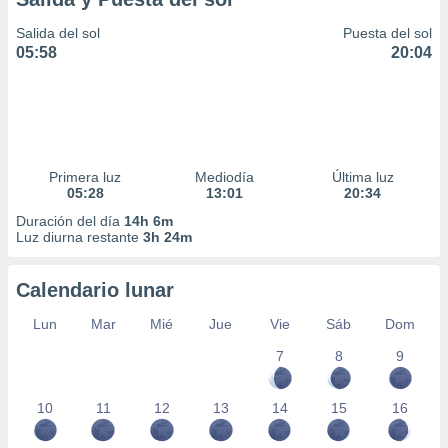
Salida del sol
Puesta del sol
05:58
20:04
Primera luz
Mediodía
Última luz
05:28
13:01
20:34
Duración del día
14h 6m
Luz diurna restante
3h 24m
Calendario lunar
Lun
Mar
Mié
Jue
Vie
Sáb
Dom
7
8
9
10
11
12
13
14
15
16