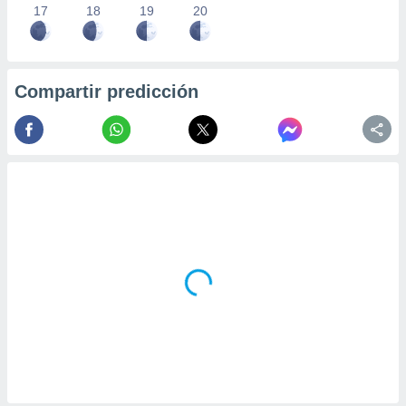
17
18
19
20
Compartir predicción