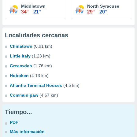
Middletown
North Syracuse
34°
21°
29°
20°
Localidades cercanas
Chinatown
(0.91 km)
Little Italy
(1.23 km)
Greenwich
(1.76 km)
Hoboken
(4.13 km)
Atlantic Terminal Houses
(4.5 km)
Communipaw
(4.67 km)
Tiempo...
PDF
Más información