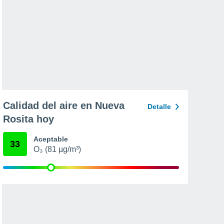
Calidad del aire en Nueva
Detalle
Rosita hoy
Aceptable
33
O₃ (81 µg/m³)