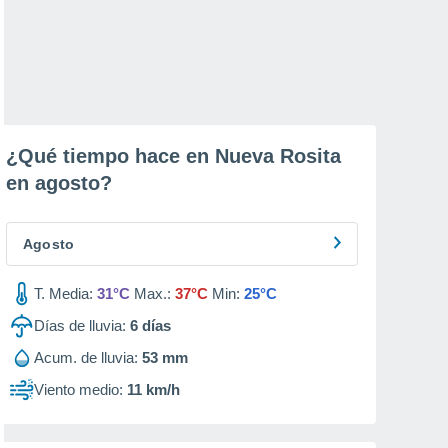
¿Qué tiempo hace en Nueva Rosita
en
agosto
?
Agosto
T. Media:
31°C
Max.:
37°C
Min:
25°C
Días de lluvia:
6
días
Acum. de lluvia:
53 mm
Viento medio:
11 km/h