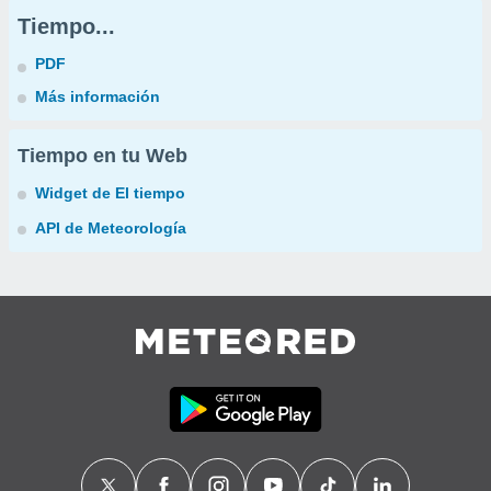
Tiempo...
PDF
Más información
Tiempo en tu Web
Widget de El tiempo
API de Meteorología