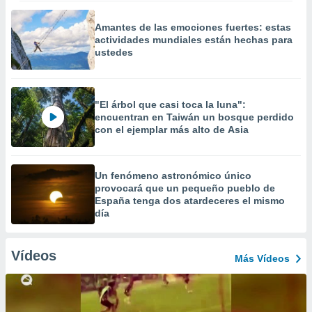
Amantes de las emociones fuertes: estas
actividades mundiales están hechas para
ustedes
"El árbol que casi toca la luna":
encuentran en Taiwán un bosque perdido
con el ejemplar más alto de Asia
Un fenómeno astronómico único
provocará que un pequeño pueblo de
España tenga dos atardeceres el mismo
día
Vídeos
Más Vídeos