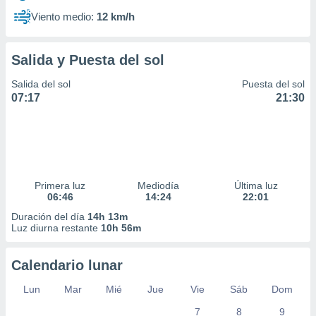
Viento medio:
12 km/h
Salida y Puesta del sol
Salida del sol
Puesta del sol
07:17
21:30
Primera luz
Mediodía
Última luz
06:46
14:24
22:01
Duración del día
14h 13m
Luz diurna restante
10h 56m
Calendario lunar
Lun
Mar
Mié
Jue
Vie
Sáb
Dom
7
8
9