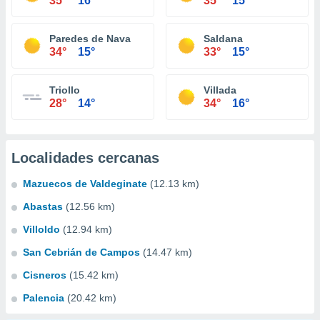
35°
16°
35°
15°
Paredes de Nava
Saldana
34°
15°
33°
15°
Triollo
Villada
28°
14°
34°
16°
Localidades cercanas
Mazuecos de Valdeginate
(12.13 km)
Abastas
(12.56 km)
Villoldo
(12.94 km)
San Cebrián de Campos
(14.47 km)
Cisneros
(15.42 km)
Palencia
(20.42 km)