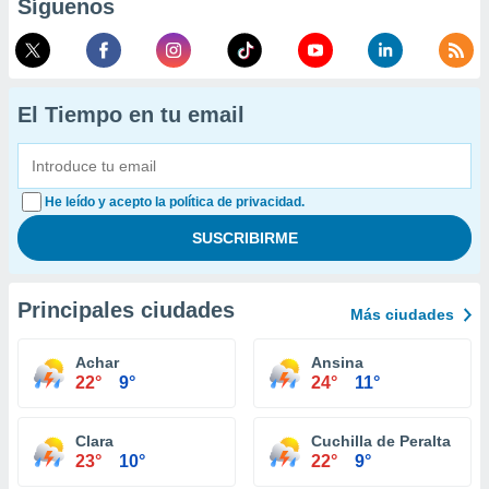
Síguenos
El Tiempo en tu email
He leído y acepto la política de privacidad.
Principales ciudades
Más ciudades
Achar
Ansina
22°
9°
24°
11°
Clara
Cuchilla de Peralta
23°
10°
22°
9°