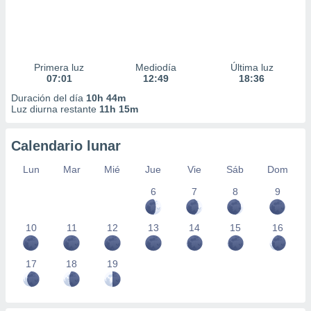
Primera luz
Mediodía
Última luz
07:01
12:49
18:36
Duración del día
10h 44m
Luz diurna restante
11h 15m
Calendario lunar
Lun
Mar
Mié
Jue
Vie
Sáb
Dom
6
7
8
9
10
11
12
13
14
15
16
17
18
19