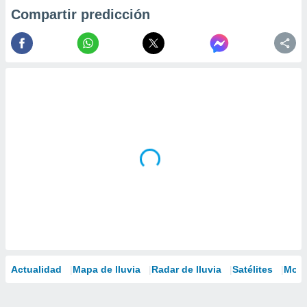
Compartir predicción
Actualidad
Mapa de lluvia
Radar de lluvia
Satélites
Mode