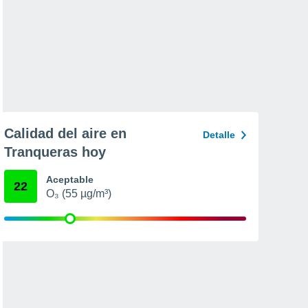
Calidad del aire en
Detalle
Tranqueras hoy
Aceptable
22
O₃ (55 µg/m³)