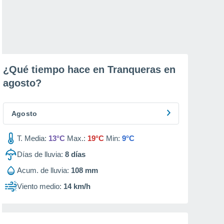
¿Qué tiempo hace en Tranqueras en
agosto
?
Agosto
T. Media:
13°C
Max.:
19°C
Min:
9°C
Días de lluvia:
8
días
Acum. de lluvia:
108 mm
Viento medio:
14 km/h