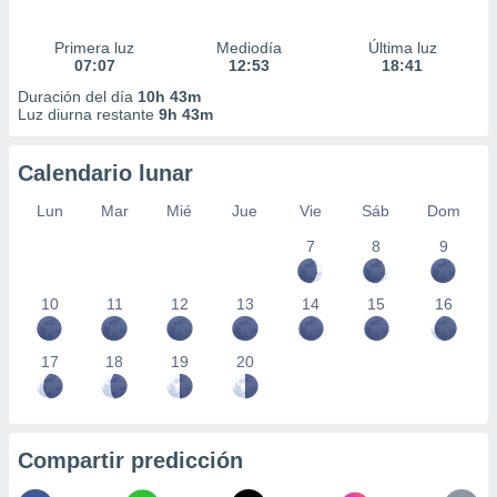
Primera luz
Mediodía
Última luz
07:07
12:53
18:41
Duración del día
10h 43m
Luz diurna restante
9h 43m
Calendario lunar
Lun
Mar
Mié
Jue
Vie
Sáb
Dom
7
8
9
10
11
12
13
14
15
16
17
18
19
20
Compartir predicción