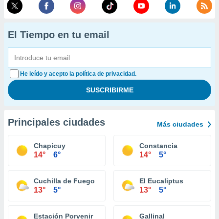
El Tiempo en tu email
He leído y acepto la política de privacidad.
Principales ciudades
Más ciudades
Chapicuy
Constancia
14°
6°
14°
5°
Cuchilla de Fuego
El Eucaliptus
13°
5°
13°
5°
Estación Porvenir
Gallinal