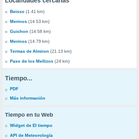
Localidades cercanas
Beisso
(1.41 km)
Merinos
(14.53 km)
Guichon
(14.58 km)
Merinos
(14.79 km)
Termas de Almiron
(21.13 km)
Paso de los Mellizos
(24 km)
Tiempo...
PDF
Más información
Tiempo en tu Web
Widget de El tiempo
API de Meteorología