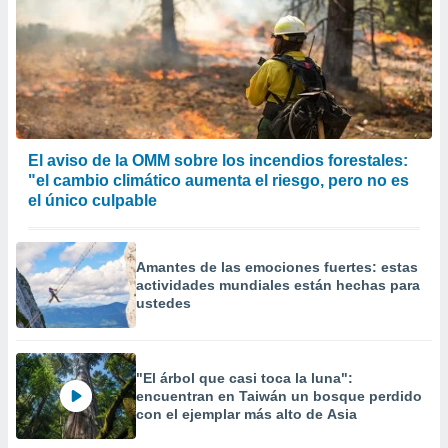
El aviso de la OMM sobre los incendios forestales:
"el cambio climático aumenta el riesgo, pero no es
el único culpable
Amantes de las emociones fuertes: estas
actividades mundiales están hechas para
ustedes
"El árbol que casi toca la luna":
encuentran en Taiwán un bosque perdido
con el ejemplar más alto de Asia