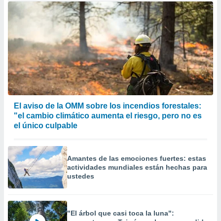
El aviso de la OMM sobre los incendios forestales:
"el cambio climático aumenta el riesgo, pero no es
el único culpable
Amantes de las emociones fuertes: estas
actividades mundiales están hechas para
ustedes
"El árbol que casi toca la luna":