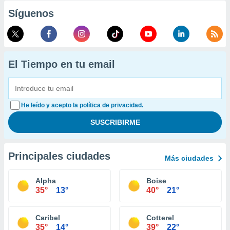
Síguenos
El Tiempo en tu email
He leído y acepto la política de privacidad.
Principales ciudades
Más ciudades
Alpha
Boise
35°
13°
40°
21°
Caribel
Cotterel
35°
14°
39°
22°