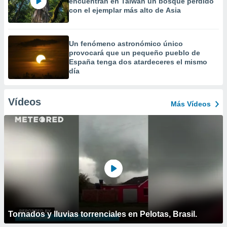
encuentran en Taiwán un bosque perdido
con el ejemplar más alto de Asia
Un fenómeno astronómico único
provocará que un pequeño pueblo de
España tenga dos atardeceres el mismo
día
Vídeos
Más Vídeos
Tornados y lluvias torrenciales en Pelotas, Brasil.