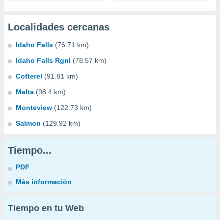
Localidades cercanas
Idaho Falls
(76.71 km)
Idaho Falls Rgnl
(78.57 km)
Cotterel
(91.81 km)
Malta
(98.4 km)
Monteview
(122.73 km)
Salmon
(129.92 km)
Tiempo...
PDF
Más información
Tiempo en tu Web