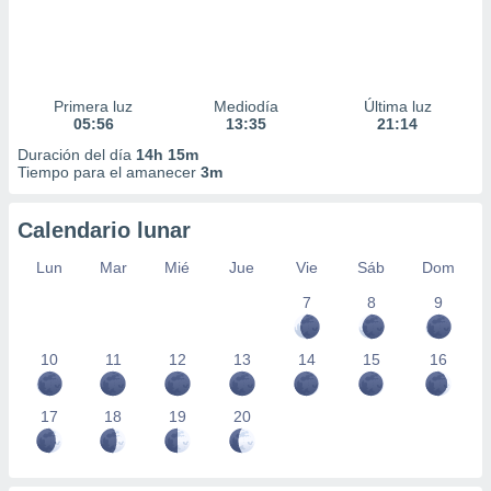
Primera luz
Mediodía
Última luz
05:56
13:35
21:14
Duración del día
14h 15m
Tiempo para el amanecer
3m
Calendario lunar
Lun
Mar
Mié
Jue
Vie
Sáb
Dom
7
8
9
10
11
12
13
14
15
16
17
18
19
20