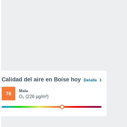
Calidad del aire en Boise hoy
Detalle
Mala
76
O₃ (226 µg/m³)