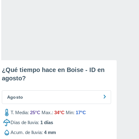
¿Qué tiempo hace en Boise - ID en
agosto
?
Agosto
T. Media:
25°C
Max.:
34°C
Min:
17°C
Días de lluvia:
1
días
Acum. de lluvia:
4 mm