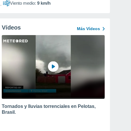
Viento medio:
9 km/h
Vídeos
Más Vídeos
Tornados y lluvias torrenciales en Pelotas,
Brasil.