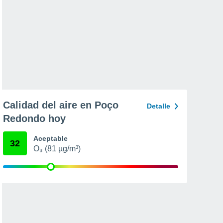
Calidad del aire en Poço
Detalle
Redondo hoy
Aceptable
32
O₃ (81 µg/m³)